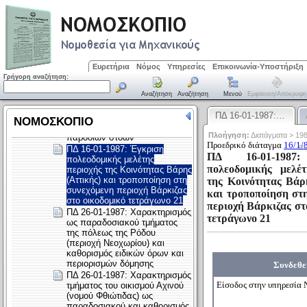
Ευρετήρια
Νόμος
Υπηρεσίες
Επικοινωνία-Υποστήριξη
Γρήγορη αναζήτηση:
Αναζήτηση
Αναζήτηση
Μενού
Εμφάνιση/απόκρυψη
ΠΔ 16-01-1987:…