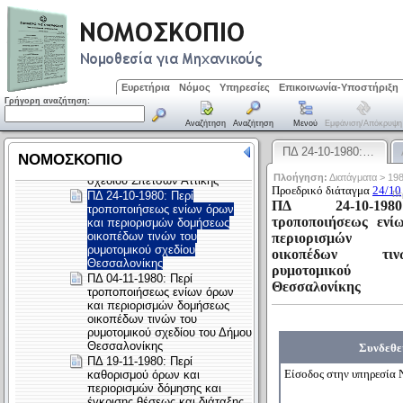
Ευρετήρια
Νόμος
Υπηρεσίες
Επικοινωνία-Υποστήριξη
Γρήγορη αναζήτηση:
Αναζήτηση
Αναζήτηση
Μενού
Εμφάνιση/απόκρυψη
ΠΔ 24-10-1980:…