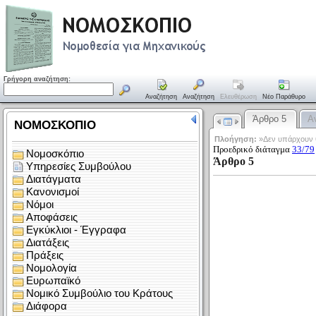
Γρήγορη αναζήτηση:
Αναζήτηση
Αναζήτηση
Ελευθέρωση
Νέο Παράθυρο
Άρθρο 5
Α