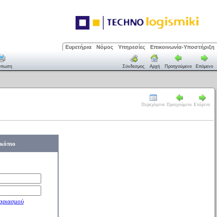
Ευρετήρια
Νόμος
Υπηρεσίες
Επικοινωνία-Υποστήριξη
ύπωση
Σύνδεσμος
Αρχή
Προηγούμενο
Επόμενο