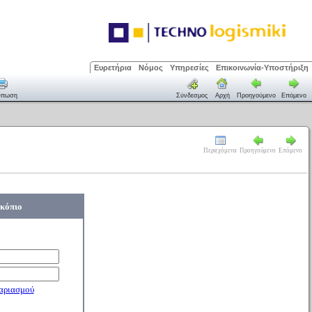
Ευρετήρια
Νόμος
Υπηρεσίες
Επικοινωνία-Υποστήριξη
ύπωση
Σύνδεσμος
Αρχή
Προηγούμενο
Επόμενο