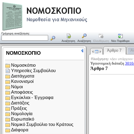
Γρήγορη αναζήτηση:
Αναζήτηση
Αναζήτηση
Ελευθέρωση
Νέο Παράθυρο
Άρθρο 7
Α