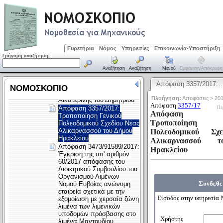
Ευρετήρια
Νόμος
Υπηρεσίες
Επικοινωνία-Υποστήριξη
Γρήγορη αναζήτηση:
Αναζήτηση
Αναζήτηση
Μενού
Εμφάνιση/απόκρυψη
Απόφαση 3357/2017: