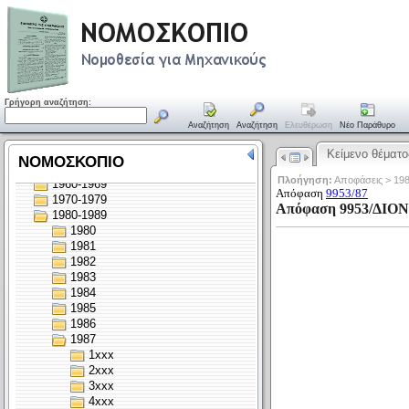
Γρήγορη αναζήτηση:
Αναζήτηση
Αναζήτηση
Ελευθέρωση
Νέο Παράθυρο
Κείμενο θέματο