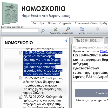
Ευρετήρια
Νόμος
Υπηρεσίες
Επικοινωνία-Υποστήριξη
Γρήγορη αναζήτηση:
Αναζήτηση
Αναζήτηση
Μενού
Εμφάνιση/απόκρυψη
ΠΔ 19-04-2002:…