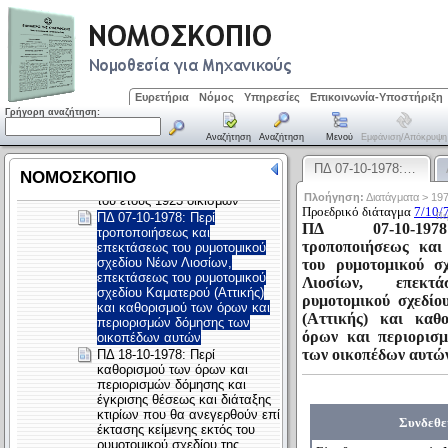
Ευρετήρια
Νόμος
Υπηρεσίες
Επικοινωνία-Υποστήριξη
Γρήγορη αναζήτηση:
Αναζήτηση
Αναζήτηση
Μενού
Εμφάνιση/απόκρυψη
ΠΔ 07-10-1978:…