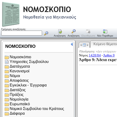
Γρήγορη αναζήτηση:
Αναζήτηση
Αναζήτηση
Ελευθέρωση
Νέο Παράθυρο
Κείμενο θέματο