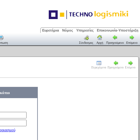
Ευρετήρια
Νόμος
Υπηρεσίες
Επικοινωνία-Υποστήριξη
ύπωση
Σύνδεσμος
Αρχή
Προηγούμενο
Επόμενο