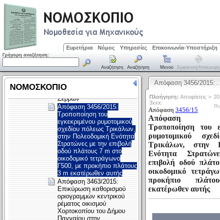
Ευρετήρια
Νόμος
Υπηρεσίες
Επικοινωνία-Υποστήριξη
Γρήγορη αναζήτηση:
Αναζήτηση
Αναζήτηση
Μενού
Εμφάνιση/απόκρυψη
Απόφαση 3456/2015: