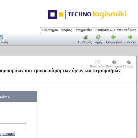
Ευρετήρια
Νόμος
Υπηρεσίες
Επικοινωνία-Υποστήριξη
ύπωση
Σύνδεσμος
Αρχή
Προηγούμενο
Επόμενο